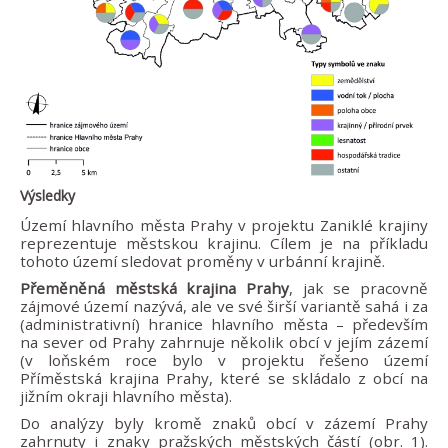
Výsledky
Území hlavního města Prahy v projektu Zaniklé krajiny
reprezentuje městskou krajinu. Cílem je na příkladu
tohoto území sledovat proměny v urbánní krajině.
Přeměněná městská krajina Prahy
, jak se pracovně
zájmové území nazývá, ale ve své širší variantě sahá i za
(administrativní) hranice hlavního města – především
na sever od Prahy zahrnuje několik obcí v jejím zázemí
(v loňském roce bylo v projektu řešeno území
Příměstská krajina Prahy, které se skládalo z obcí na
jižním okraji hlavního města).
Do analýzy byly kromě znaků obcí v zázemí Prahy
zahrnuty i znaky pražských městských částí (obr. 1).