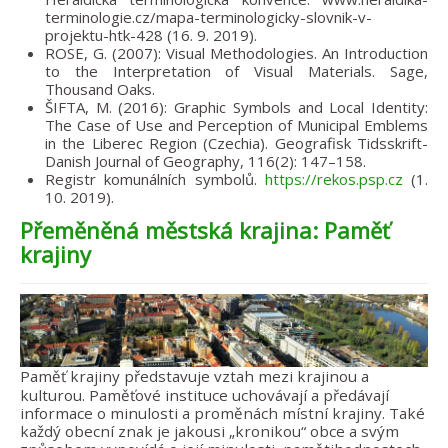
terminologie.cz/mapa-terminologicky-slovnik-v-
projektu-htk-428 (16. 9. 2019).
ROSE, G. (2007): Visual Methodologies. An Introduction
to the Interpretation of Visual Materials. Sage,
Thousand Oaks.
ŠIFTA, M. (2016): Graphic Symbols and Local Identity:
The Case of Use and Perception of Municipal Emblems
in the Liberec Region (Czechia). Geografisk Tidsskrift-
Danish Journal of Geography, 116(2): 147–158.
Registr komunálních symbolů.
https://rekos.psp.cz
(1.
10. 2019).
Přeměněná městská krajina: Paměť
krajiny
Paměť krajiny představuje vztah mezi krajinou a
kulturou. Paměťové instituce uchovávají a předávají
informace o minulosti a proměnách místní krajiny. Také
každý obecní znak je jakousi „kronikou“ obce a svým