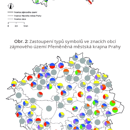
Obr. 2:
Zastoupení typů symbolů ve znacích obcí
zájmového území Přeměněná městská krajina Prahy