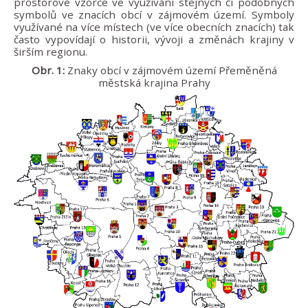
prostorové vzorce ve využívání stejných či podobných
symbolů ve znacích obcí v zájmovém území. Symboly
využívané na více místech (ve více obecních znacích) tak
často vypovídají o historii, vývoji a změnách krajiny v
širším regionu.
Obr. 1:
Znaky obcí v zájmovém území Přeměněná
městská krajina Prahy