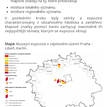
mapové značky) na ty, které představují:
instituce lokálního významu;
instituce regionálního významu.
V posledním kroku byly sbírky a expozice
charakterizovány z obsahového hlediska a zaměření.
Mapové značky pomocí barev zachycují maximálně tři
nejtypičtější témata, kterým se expozice věnují.
Mapa:
Muzejní expozice v zájmovém území Praha -
Libeň, Karlín