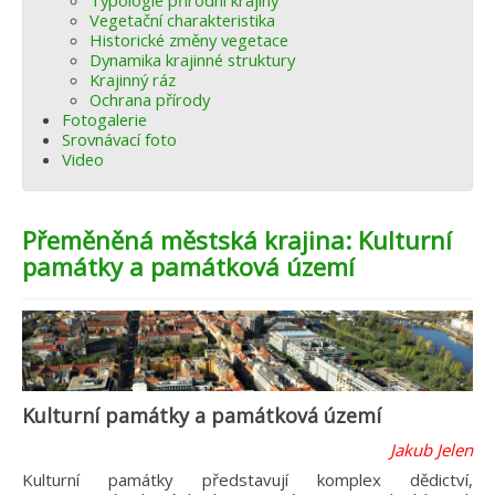
Typologie přírodní krajiny
Vegetační charakteristika
Historické změny vegetace
Dynamika krajinné struktury
Krajinný ráz
Ochrana přírody
Fotogalerie
Srovnávací foto
Video
Přeměněná městská krajina: Kulturní
památky a památková území
Kulturní památky a památková území
Jakub Jelen
Kulturní památky představují komplex dědictví,