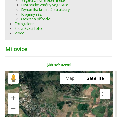
Vegetační charakteristika
Historické změny vegetace
Dynamika krajinné struktury
Krajinný ráz
Ochrana přírody
Fotogalerie
Srovnávací foto
Video
Milovice
Jádrové území
Map
Satellite