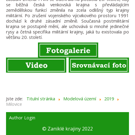
se běžná česká venkovská krajina s převládajícím
zemědělskou funkcí změnila na zcela odlišný typ krajiny
militární. Po zrušení vojenského výcvikového prostoru 1991
dochází k druhé zásadní změně. Současná postmilitární
krajina se postupně mění, ale uchovává si mnohé jedinečné
rysy a četná specifika militární krajiny, jaká tu existovala po
většinu 20. století.
Jste zde:
Titulní stránka
Modelová území
2019
Milovice
Author Login
© Zaniklé krajiny 2022