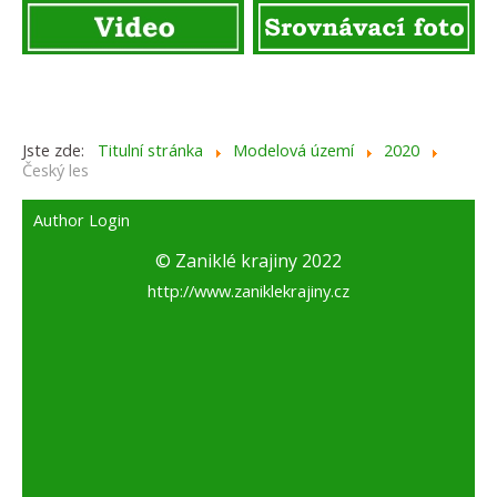
Jste zde:
Titulní stránka
Modelová území
2020
Český les
Author Login
© Zaniklé krajiny 2022
http://www.zaniklekrajiny.cz