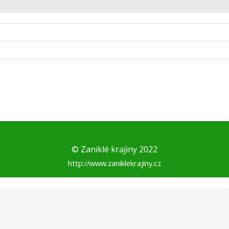
© Zaniklé krajiny 2022
http://www.zaniklekrajiny.cz