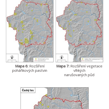
Mapa 6:
Rozšíření
Mapa 7:
Rozšíření vegetace
poháňkových pastvin
vlhkých
narušovaných půd