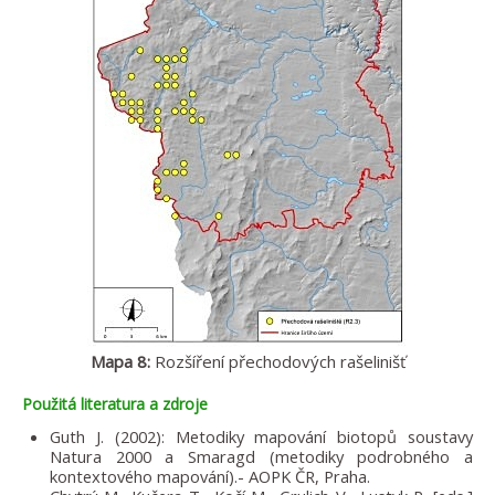
Mapa 8:
Rozšíření přechodových rašelinišť
Použitá literatura a zdroje
Guth J. (2002): Metodiky mapování biotopů soustavy
Natura 2000 a Smaragd (metodiky podrobného a
kontextového mapování).- AOPK ČR, Praha.