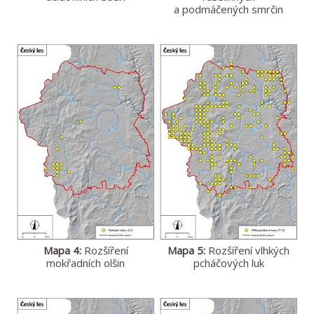
a podmáčených smrčin
Mapa 4:
Rozšíření
Mapa 5:
Rozšíření vlhkých
mokřadních olšin
pcháčových luk