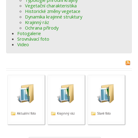
Typologie přírodní krajiny
Vegetační charakteristika
Historické změny vegetace
Dynamika krajinné struktury
Krajinný ráz
Ochrana přírody
Fotogalerie
Srovnávací foto
Video
Aktuální foto
Krajinný ráz
Staré foto