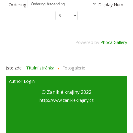
Ordering
Display Num
Powered by
Phoca Gallery
Jste zde:
Titulní stránka
Fotogalerie
Author Login
© Zaniklé krajiny 2022
http://www.zaniklekrajiny.cz