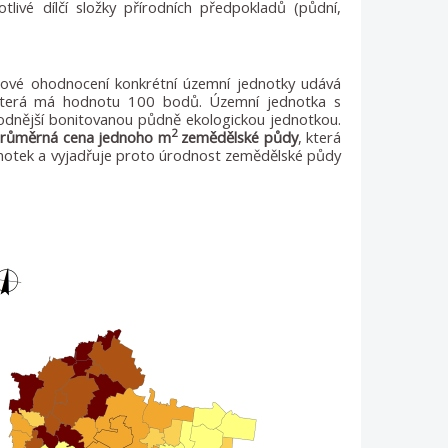
otlivé dílčí složky přírodních předpokladů (půdní,
ové ohodnocení konkrétní územní jednotky udává
 která má hodnotu 100 bodů. Územní jednotka s
odnější bonitovanou půdně ekologickou jednotkou.
2
růměrná cena jednoho m
zemědělské půdy
, která
dnotek a vyjadřuje proto úrodnost zemědělské půdy