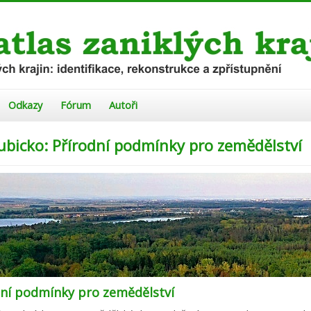
Odkazy
Fórum
Autoři
ubicko: Přírodní podmínky pro zemědělství
dní podmínky pro zemědělství