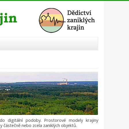
do digitální podoby. Prostorové modely krajiny
ly částečně nebo zcela zaniklých objektů.