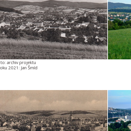
to: archiv projektu
roku 2021: Jan Šmíd