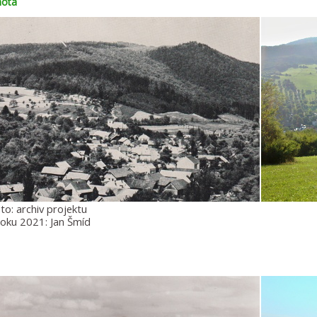
hota
to: archiv projektu
roku 2021: Jan Šmíd