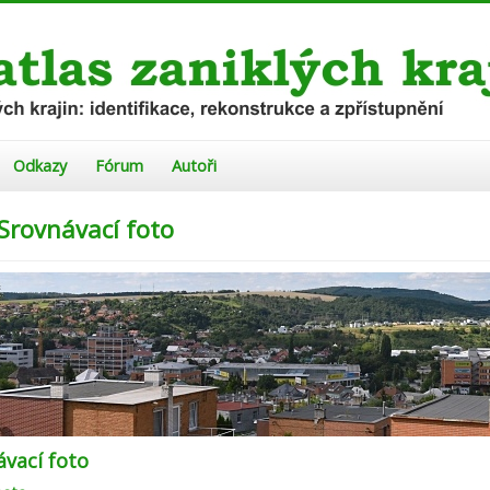
Odkazy
Fórum
Autoři
 Srovnávací foto
ávací foto