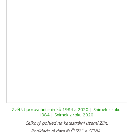
Zvětšit porovnání snímků 1984 a 2020
|
Snímek z roku
1984
|
Snímek z roku 2020
Celkový pohled na katastrální území
Zlín
.
*
Podkladová data © ČÚZK
a CENIA.