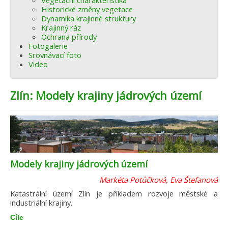
Vegetační charakteristika
Historické změny vegetace
Dynamika krajinné struktury
Krajinný ráz
Ochrana přírody
Fotogalerie
Srovnávací foto
Video
Zlín: Modely krajiny jádrových území
Modely krajiny jádrových území
Markéta Potůčková, Eva Štefanová
Katastrální území Zlín je příkladem rozvoje městské a
industriální krajiny.
Cíle