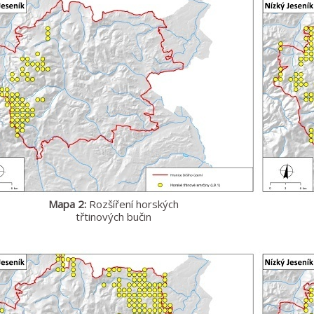
Mapa 2:
Rozšíření horských
třtinových bučin