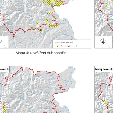
Mapa 4:
Rozšíření dubohabřin