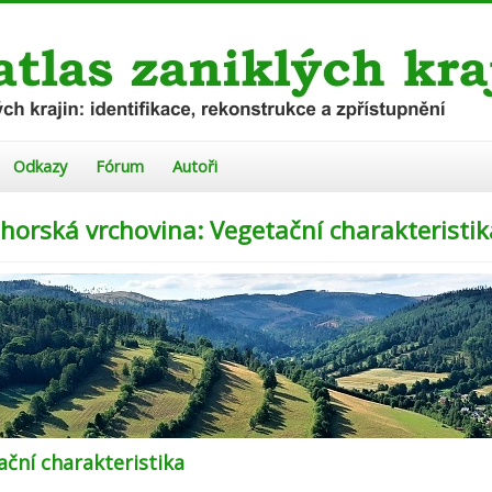
Odkazy
Fórum
Autoři
ohorská vrchovina: Vegetační charakteristik
ační charakteristika