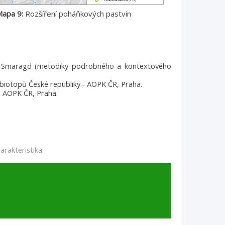
apa 9:
Rozšíření poháňkových pastvin
 a Smaragd (metodiky podrobného a kontextového
og biotopů České republiky.- AOPK ČR, Praha.
ů. AOPK ČR, Praha.
arakteristika