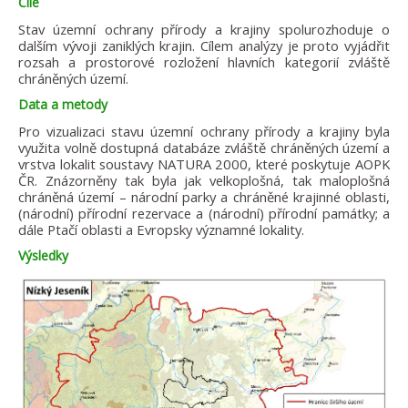
Cíle
Stav územní ochrany přírody a krajiny spolurozhoduje o
dalším vývoji zaniklých krajin. Cílem analýzy je proto vyjádřit
rozsah a prostorové rozložení hlavních kategorií zvláště
chráněných území.
Data a metody
Pro vizualizaci stavu územní ochrany přírody a krajiny byla
využita volně dostupná databáze zvláště chráněných území a
vrstva lokalit soustavy NATURA 2000, které poskytuje AOPK
ČR. Znázorněny tak byla jak velkoplošná, tak maloplošná
chráněná území – národní parky a chráněné krajinné oblasti,
(národní) přírodní rezervace a (národní) přírodní památky; a
dále Ptačí oblasti a Evropsky významné lokality.
Výsledky