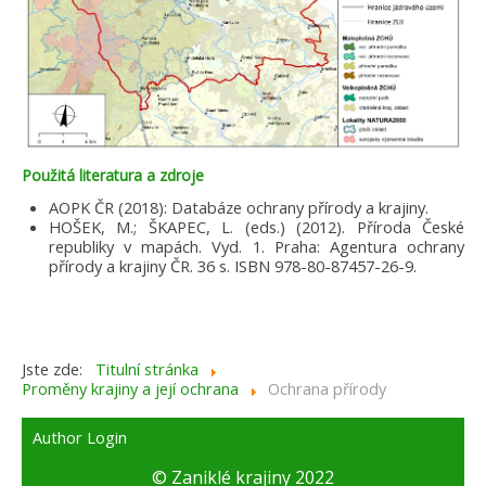
Použitá literatura a zdroje
AOPK ČR (2018): Databáze ochrany přírody a krajiny.
HOŠEK, M.; ŠKAPEC, L. (eds.) (2012). Příroda České
republiky v mapách. Vyd. 1. Praha: Agentura ochrany
přírody a krajiny ČR. 36 s. ISBN 978-80-87457-26-9.
Jste zde:
Titulní stránka
Proměny krajiny a její ochrana
Ochrana přírody
Author Login
© Zaniklé krajiny 2022