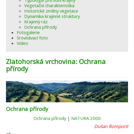
Typologie přírodní krajiny
Vegetační charakteristika
Historické změny vegetace
Dynamika krajinné struktury
Krajinný ráz
Ochrana přírody
Fotogalerie
Srovnávací foto
Video
Zlatohorská vrchovina: Ochrana
přírody
Ochrana přírody
Ochrana přírody
|
NATURA 2000
Dušan Romportl