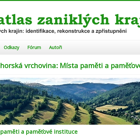
Odkazy
Fórum
Autoři
ohorská vrchovina: Místa paměti a paměťové
 paměti a paměťové instituce