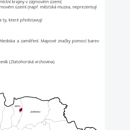
místní krajiny v zájmovém území;
zájmovém území (např. městská muzea, neprezentují
 ty, které představují:
 hlediska a zaměření. Mapové značky pomocí barev
ník (Zlatohorská vrchovina)