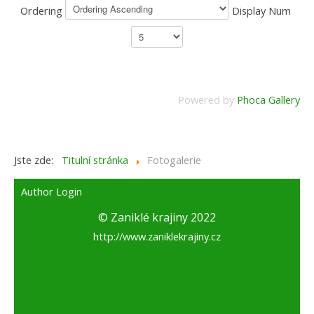
Ordering
Display Num
Powered by
Phoca Gallery
Jste zde:
Titulní stránka
Fotogalerie
Author Login
© Zaniklé krajiny 2022
http://www.zaniklekrajiny.cz