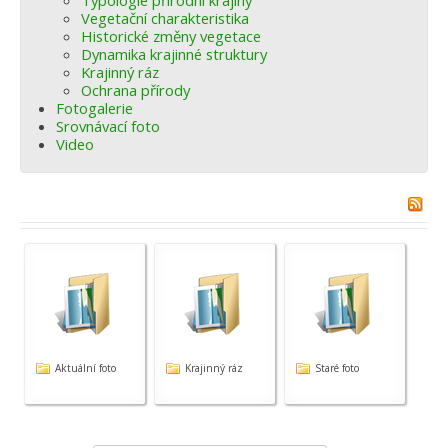
Typologie přírodní krajiny
Vegetační charakteristika
Historické změny vegetace
Dynamika krajinné struktury
Krajinný ráz
Ochrana přírody
Fotogalerie
Srovnávací foto
Video
Aktuální foto
Krajinný ráz
Staré foto