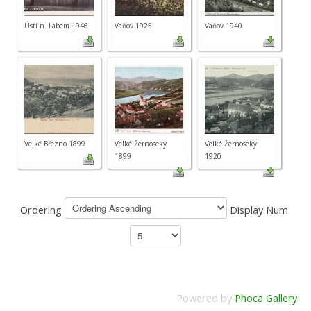
Ústí n. Labem 1946
Vaňov 1925
Vaňov 1940
Velké Březno 1899
Velké Žernoseky
Velké Žernoseky
1899
1920
Ordering
Display Num
Powered by
Phoca Gallery