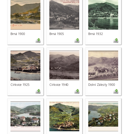
Brná 1900
Brná 1905
Brná 1932
Církvice 1925
Církvice 1940
Dolní Zálezly 1900