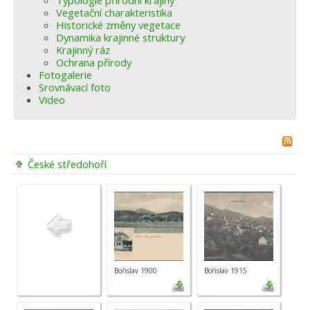
Typologie přírodní krajiny
Vegetační charakteristika
Historické změny vegetace
Dynamika krajinné struktury
Krajinný ráz
Ochrana přírody
Fotogalerie
Srovnávací foto
Video
České středohoří
Bořislav 1900
Bořislav 1915