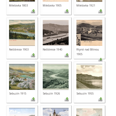
Milešovka 1803
Milešovka 1905
Milešovka 1921
Neštěmice 1903
Neštěmice 1940
Rtyně nad Bílinou
1905
Sebuzín 1915
Sebuzín 1926
Sebuzín 1955