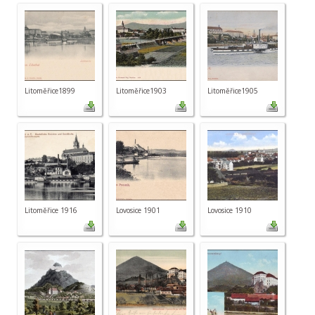
Litoměřice1899
Litoměřice1903
Litoměřice1905
Litoměřice 1916
Lovosice 1901
Lovosice 1910