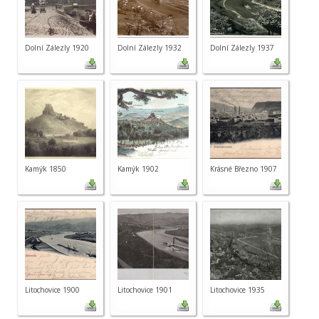
Dolní Zálezly 1920
Dolní Zálezly 1932
Dolní Zálezly 1937
Kamýk 1850
Kamýk 1902
Krásné Březno 1907
Litochovice 1900
Litochovice 1901
Litochovice 1935