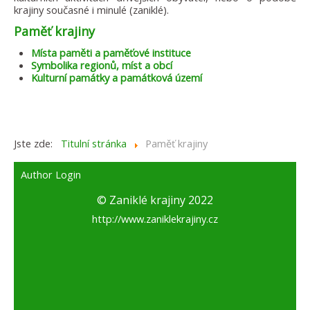
krajiny současné i minulé (zaniklé).
Paměť krajiny
Místa paměti a paměťové instituce
Symbolika regionů, míst a obcí
Kulturní památky a památková území
Jste zde:
Titulní stránka
Paměť krajiny
Author Login
© Zaniklé krajiny 2022
http://www.zaniklekrajiny.cz