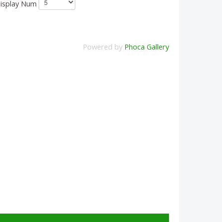
isplay Num
Powered by
Phoca Gallery