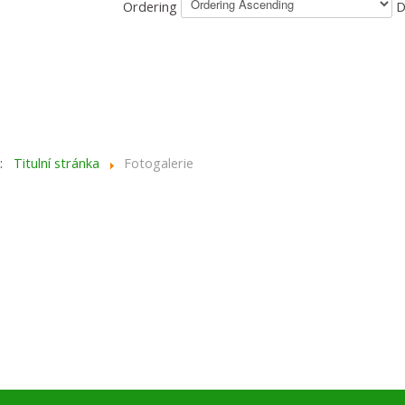
Ordering
D
e:
Titulní stránka
Fotogalerie