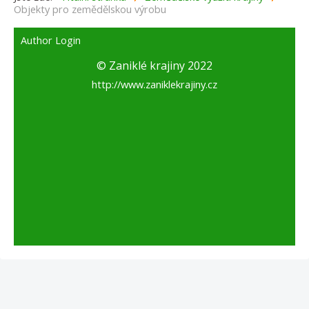
Objekty pro zemědělskou výrobu
Author Login
© Zaniklé krajiny 2022
http://www.zaniklekrajiny.cz