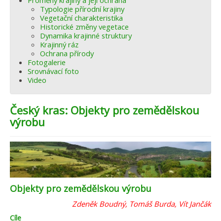
Proměny krajiny a její ochrana
Typologie přírodní krajiny
Vegetační charakteristika
Historické změny vegetace
Dynamika krajinné struktury
Krajinný ráz
Ochrana přírody
Fotogalerie
Srovnávací foto
Video
Český kras: Objekty pro zemědělskou
výrobu
Objekty pro zemědělskou výrobu
Zdeněk Boudný, Tomáš Burda, Vít Jančák
Cíle