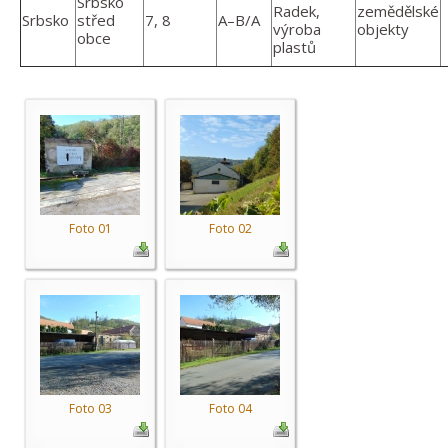
Srbsko
Radek,
zemědělské
Srbsko
střed
7, 8
A–B/A
výroba
objekty
obce
plastů
Foto 01
Foto 02
Foto 03
Foto 04