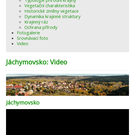
Typologie přírodní krajiny
Vegetační charakteristika
Historické změny vegetace
Dynamika krajinné struktury
Krajinný ráz
Ochrana přírody
Fotogalerie
Srovnávací foto
Video
Jáchymovsko: Video
Jáchymovsko