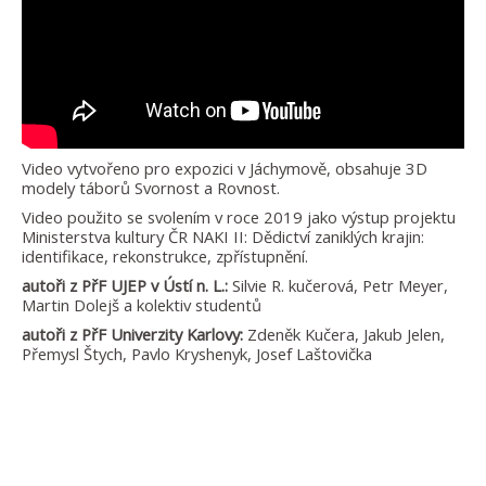
Video vytvořeno pro expozici v Jáchymově, obsahuje 3D
modely táborů Svornost a Rovnost.
Video použito se svolením v roce 2019 jako výstup projektu
Ministerstva kultury ČR NAKI II: Dědictví zaniklých krajin:
identifikace, rekonstrukce, zpřístupnění.
autoři z PřF UJEP v Ústí n. L.:
Silvie R. kučerová, Petr Meyer,
Martin Dolejš a kolektiv studentů
autoři z PřF Univerzity Karlovy:
Zdeněk Kučera, Jakub Jelen,
Přemysl Štych, Pavlo Kryshenyk, Josef Laštovička