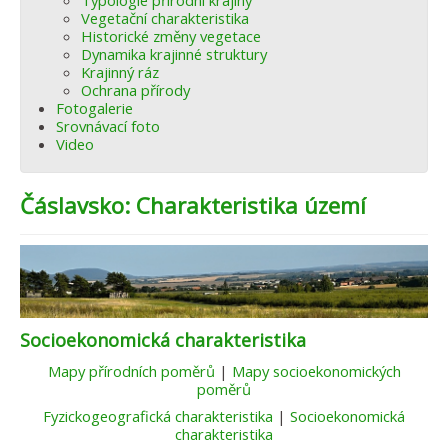
Typologie přírodní krajiny
Vegetační charakteristika
Historické změny vegetace
Dynamika krajinné struktury
Krajinný ráz
Ochrana přírody
Fotogalerie
Srovnávací foto
Video
Čáslavsko: Charakteristika území
Socioekonomická charakteristika
Mapy přírodních poměrů
|
Mapy socioekonomických
poměrů
Fyzickogeografická charakteristika
|
Socioekonomická
charakteristika