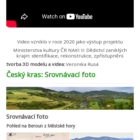
Video vzniklo v roce 2020 jako výstup projektu
Ministerstva kultury ČR NAKI II: Dědictví zaniklých
krajin: identifikace, rekonstrukce, zpřístupnění.
tvorba 3D modelu a videa:
Veronika Rusá
Český kras: Srovnávací foto
Srovnávací foto
Pohled na Beroun z Městské hory