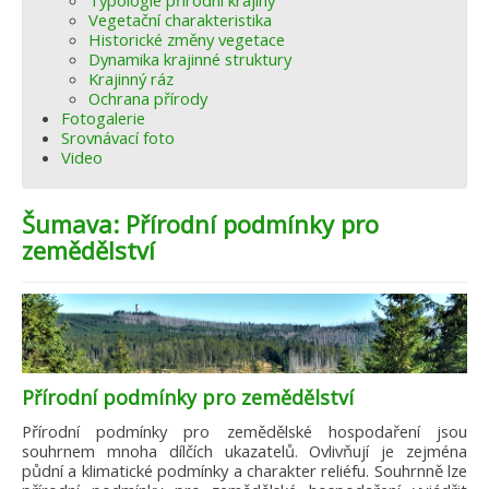
Typologie přírodní krajiny
Vegetační charakteristika
Historické změny vegetace
Dynamika krajinné struktury
Krajinný ráz
Ochrana přírody
Fotogalerie
Srovnávací foto
Video
Šumava: Přírodní podmínky pro
zemědělství
Přírodní podmínky pro zemědělství
Přírodní podmínky pro zemědělské hospodaření jsou
souhrnem mnoha dílčích ukazatelů. Ovlivňují je zejména
půdní a klimatické podmínky a charakter reliéfu. Souhrnně lze