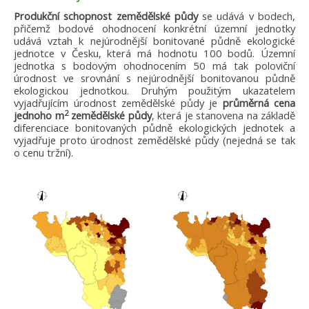
Produkční schopnost zemědělské půdy
se udává v bodech,
přičemž bodové ohodnocení konkrétní územní jednotky
udává vztah k nejúrodnější bonitované půdně ekologické
jednotce v Česku, která má hodnotu 100 bodů. Územní
jednotka s bodovým ohodnocením 50 má tak poloviční
úrodnost ve srovnání s nejúrodnější bonitovanou půdně
ekologickou jednotkou. Druhým použitým ukazatelem
vyjadřujícím úrodnost zemědělské půdy je
průměrná cena
2
jednoho m
zemědělské půdy
, která je stanovena na základě
diferenciace bonitovaných půdně ekologických jednotek a
vyjadřuje proto úrodnost zemědělské půdy (nejedná se tak
o cenu tržní).