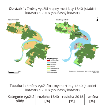
Obrázek 1:
Změny využití krajiny mezi lety 1840 (stabilní
katastr) a 2018 (současný katastr)
Tabulka 1:
Změny využití krajiny mezi lety 1840 (stabilní
katastr) a 2018 (současný katastr)
Kategorie využití
rozloha
1840
rozloha
2018
změna
půdy
[%]
[%]
[%]