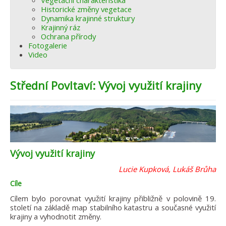
Vegetační charakteristika
Historické změny vegetace
Dynamika krajinné struktury
Krajinný ráz
Ochrana přírody
Fotogalerie
Video
Střední Povltaví: Vývoj využití krajiny
Vývoj využití krajiny
Lucie Kupková, Lukáš Brůha
Cíle
Cílem bylo porovnat využití krajiny přibližně v polovině 19.
století na základě map stabilního katastru a současné využití
krajiny a vyhodnotit změny.