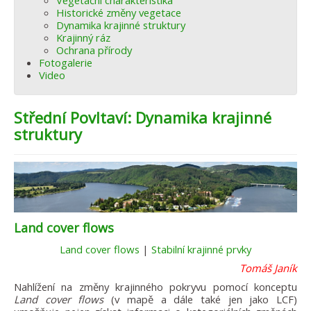
Vegetační charakteristika
Historické změny vegetace
Dynamika krajinné struktury
Krajinný ráz
Ochrana přírody
Fotogalerie
Video
Střední Povltaví: Dynamika krajinné
struktury
Land cover flows
Land cover flows
|
Stabilní krajinné prvky
Tomáš Janík
Nahlížení na změny krajinného pokryvu pomocí konceptu
Land cover flows
(v mapě a dále také jen jako LCF)