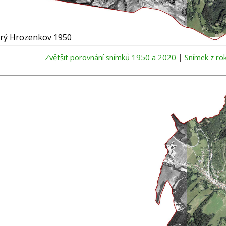
Zvětšit porovnání snímků 1950 a 2020
|
Snímek z ro