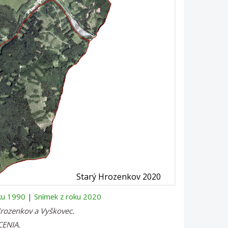
ku 1990
|
Snímek z roku 2020
Hrozenkov a Vyškovec
.
CENIA.