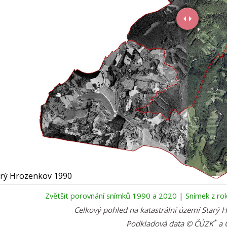
Zvětšit porovnání snímků 1990 a 2020
|
Snímek z ro
Celkový pohled na katastrální území
Starý 
*
Podkladová data © ČÚZK
a 