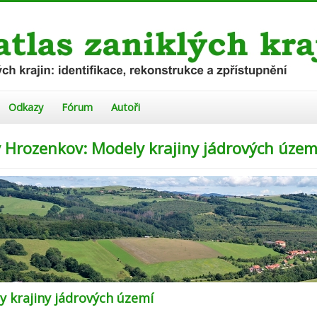
Odkazy
Fórum
Autoři
ý Hrozenkov: Modely krajiny jádrových územ
y krajiny jádrových území