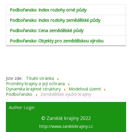
Podbořansko: Index rozlohy orné půdy
Podbořansko: Index rozlohy zemědělské půdy
Podbořansko: Cena zemědělské půdy
Podbořansko: Objekty pro zemědělskou výrobu
Jste zde:
Titulní stránka
Proměny krajiny a její ochrana
Dynamika krajinné struktury
Modelová území
Podbořansko
Zemědělské využití krajiny
Author Login
© Zaniklé krajiny 2022
http://www.zaniklekrajiny.cz