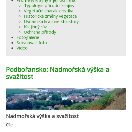
Proměny krajiny a její ochrana
Typologie přírodní krajiny
Vegetační charakteristika
Historické změny vegetace
Dynamika krajinné struktury
Krajinný ráz
Ochrana přírody
Fotogalerie
Srovnávací foto
Video
Podbořansko: Nadmořská výška a
svažitost
Nadmořská výška a svažitost
Cíle