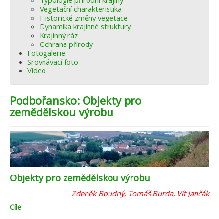
Typologie přírodní krajiny
Vegetační charakteristika
Historické změny vegetace
Dynamika krajinné struktury
Krajinný ráz
Ochrana přírody
Fotogalerie
Srovnávací foto
Video
Podbořansko: Objekty pro
zemědělskou výrobu
Objekty pro zemědělskou výrobu
Zdeněk Boudný, Tomáš Burda, Vít Jančák
Cíle