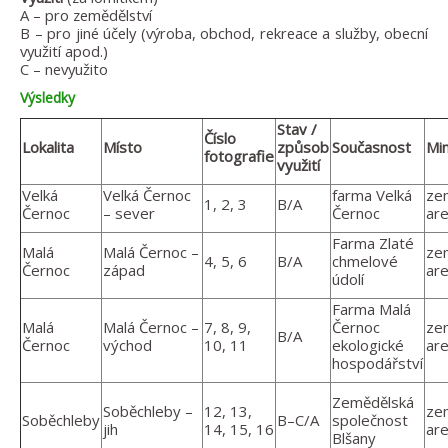
A – pro zemědělství
B – pro jiné účely (výroba, obchod, rekreace a služby, obecní
využití apod.)
C – nevyužito
Výsledky
Stav /
Číslo
Lokalita
Místo
způsob
Současnost
Min
fotografie
využití
Velká
Velká Černoc
farma Velká
ze
1, 2, 3
B/A
Černoc
– sever
Černoc
are
Farma Zlaté
Malá
Malá Černoc –
ze
4, 5, 6
B/A
chmelové
Černoc
západ
are
údolí
Farma Malá
Malá
Malá Černoc –
7, 8, 9,
Černoc
ze
B/A
Černoc
východ
10, 11
ekologické
are
hospodářství
Zemědělská
Soběchleby –
12, 13,
ze
Soběchleby
B–C/A
společnost
jih
14, 15, 16
are
Blšany