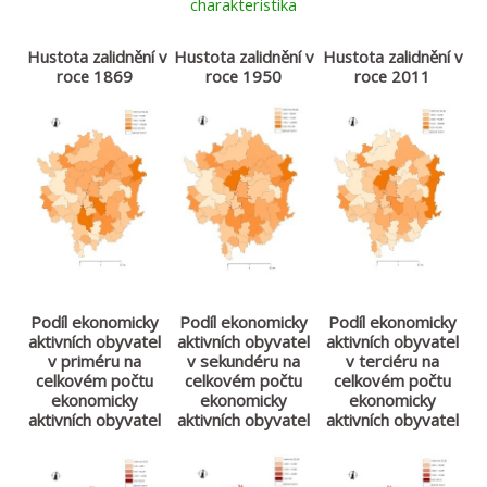
charakteristika
Hustota zalidnění v
Hustota zalidnění v
Hustota zalidnění v
roce 1869
roce 1950
roce 2011
Podíl ekonomicky
Podíl ekonomicky
Podíl ekonomicky
aktivních obyvatel
aktivních obyvatel
aktivních obyvatel
v priméru na
v sekundéru na
v terciéru na
celkovém počtu
celkovém počtu
celkovém počtu
ekonomicky
ekonomicky
ekonomicky
aktivních obyvatel
aktivních obyvatel
aktivních obyvatel