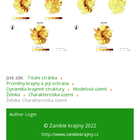
Jste zde:
Titulní stránka
Proměny krajiny a její ochrana
Dynamika krajinné struktury
Modelová území
Želivka
Charakteristika území
Želivka: Charakteristika území
Author Login
© Zaniklé krajiny 2022
http://www.zaniklekrajiny.cz