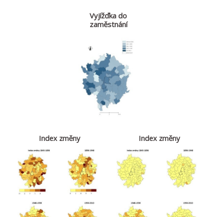
Vyjížďka do
zaměstnání
Index změny
Index změny