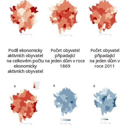
Podíl ekonomicky
Počet obyvatel
Počet obyvatel
aktivních obyvatel
připadající
připadající
na celkovém počtu
na jeden dům v roce
na jeden dům v
ekonomicky
1869
roce 2011
aktivních obyvatel