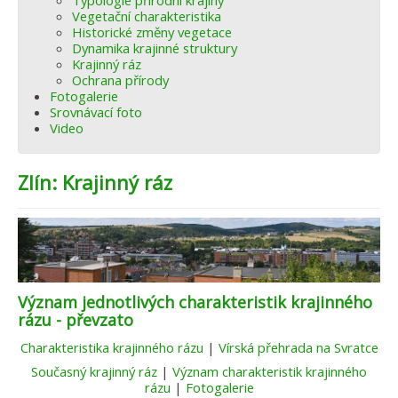
Typologie přírodní krajiny
Vegetační charakteristika
Historické změny vegetace
Dynamika krajinné struktury
Krajinný ráz
Ochrana přírody
Fotogalerie
Srovnávací foto
Video
Zlín: Krajinný ráz
Význam jednotlivých charakteristik krajinného
rázu - převzato
Charakteristika krajinného rázu
|
Vírská přehrada na Svratce
Současný krajinný ráz
|
Význam charakteristik krajinného
rázu
|
Fotogalerie