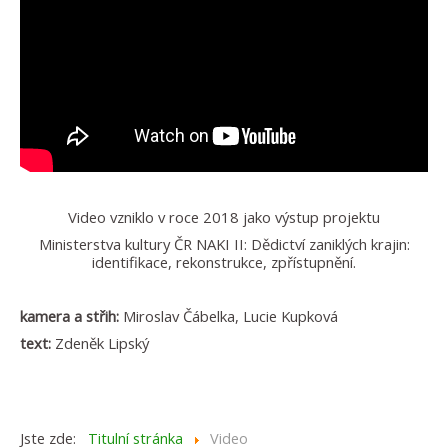
Video vzniklo v roce 2018 jako výstup projektu
Ministerstva kultury ČR NAKI II: Dědictví zaniklých krajin:
identifikace, rekonstrukce, zpřístupnění.
kamera a střih:
Miroslav Čábelka, Lucie Kupková
text:
Zdeněk Lipský
Jste zde:
Titulní stránka
Video