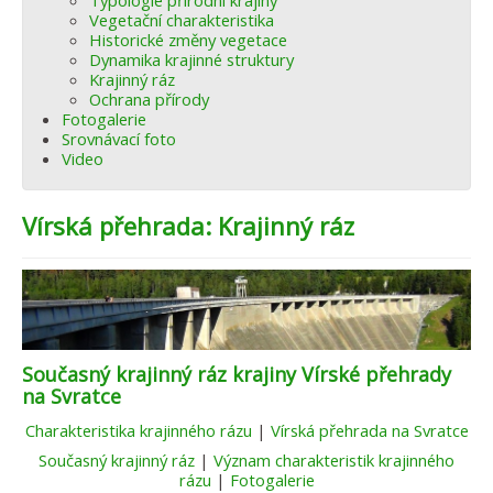
Typologie přírodní krajiny
Vegetační charakteristika
Historické změny vegetace
Dynamika krajinné struktury
Krajinný ráz
Ochrana přírody
Fotogalerie
Srovnávací foto
Video
Vírská přehrada: Krajinný ráz
Současný krajinný ráz krajiny Vírské přehrady
na Svratce
Charakteristika krajinného rázu
|
Vírská přehrada na Svratce
Současný krajinný ráz
|
Význam charakteristik krajinného
rázu
|
Fotogalerie