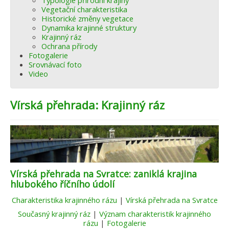
Typologie přírodní krajiny
Vegetační charakteristika
Historické změny vegetace
Dynamika krajinné struktury
Krajinný ráz
Ochrana přírody
Fotogalerie
Srovnávací foto
Video
Vírská přehrada: Krajinný ráz
Vírská přehrada na Svratce: zaniklá krajina
hlubokého říčního údolí
Charakteristika krajinného rázu
|
Vírská přehrada na Svratce
Současný krajinný ráz
|
Význam charakteristik krajinného
rázu
|
Fotogalerie