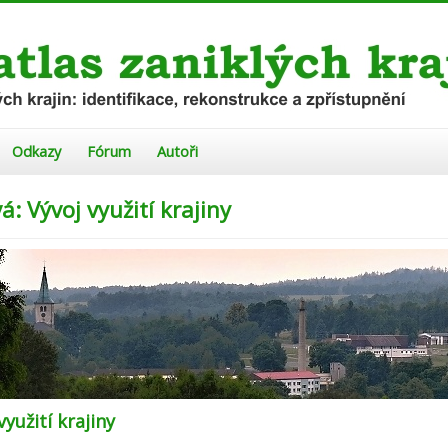
Odkazy
Fórum
Autoři
á: Vývoj využití krajiny
využití krajiny