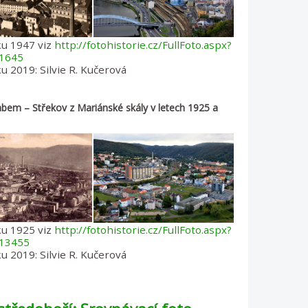
ku 1947 viz
http://fotohistorie.cz/FullFoto.aspx?
1645
u 2019: Silvie R. Kučerová
abem – Střekov z Mariánské skály v letech 1925 a
ku 1925 viz
http://fotohistorie.cz/FullFoto.aspx?
13455
u 2019: Silvie R. Kučerová