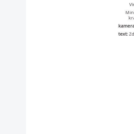
Vi
Mini
kr
kamera 
text:
Zd