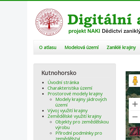
O atlasu
Modelová území
Zaniklé krajiny
Kutnohorsko
Úvodní stránka
Charakteristika území
Prostorové modely krajiny
Modely krajiny jádrových
území
Vývoj využití krajiny
Zemědělské využití krajiny
Objekty pro zemědělskou
výrobu
Přírodní podmínky pro
zemědělství