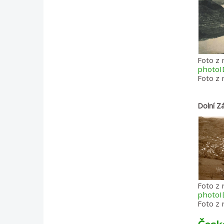
Foto z 
photo
Foto z 
Dolní Zá
Foto z 
photo
Foto z 