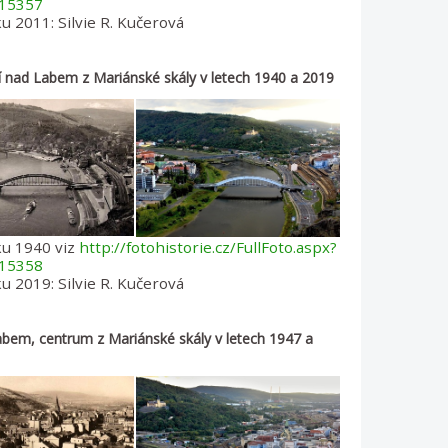
15357
u 2011: Silvie R. Kučerová
í nad Labem z Mariánské skály v letech 1940 a 2019
ku 1940 viz
http://fotohistorie.cz/FullFoto.aspx?
15358
u 2019: Silvie R. Kučerová
abem, centrum z Mariánské skály v letech 1947 a