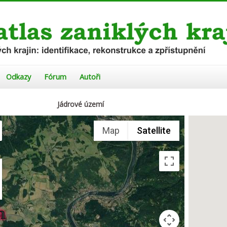
Odkazy
Fórum
Autoři
Jádrové území
Map
Satellite