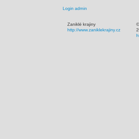
Login admin
Zaniklé krajiny
©
http://www.zaniklekrajiny.cz
2
h