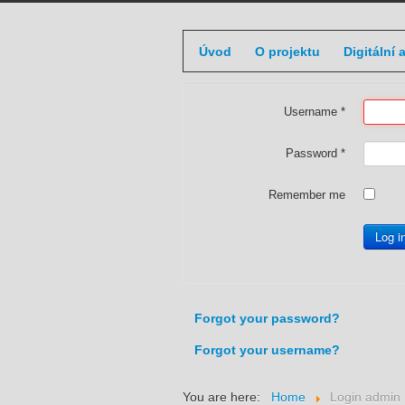
Úvod
O projektu
Digitální 
Username
*
Password
*
Remember me
Log i
Forgot your password?
Forgot your username?
You are here:
Home
Login admin