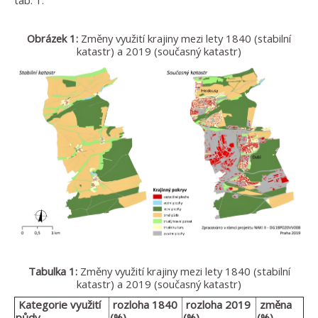
tab. 1.
Obrázek 1:
Změny využití krajiny mezi lety 1840 (stabilní
katastr) a 2019 (současný katastr)
Tabulka 1:
Změny využití krajiny mezi lety 1840 (stabilní
katastr) a 2019 (současný katastr)
Kategorie využití
rozloha 1840
rozloha 2019
změna
půdy
(%)
(%)
(%)