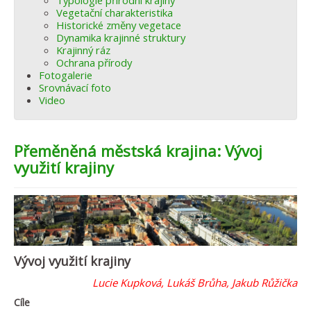
Typologie přírodní krajiny
Vegetační charakteristika
Historické změny vegetace
Dynamika krajinné struktury
Krajinný ráz
Ochrana přírody
Fotogalerie
Srovnávací foto
Video
Přeměněná městská krajina: Vývoj
využití krajiny
Vývoj využití krajiny
Lucie Kupková, Lukáš Brůha, Jakub Růžička
Cíle