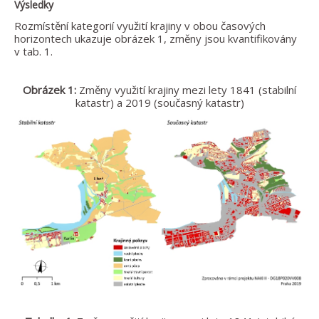
Výsledky
Rozmístění kategorií využití krajiny v obou časových
horizontech ukazuje obrázek 1, změny jsou kvantifikovány
v tab. 1.
Obrázek 1:
Změny využití krajiny mezi lety 1841 (stabilní
katastr) a 2019 (současný katastr)