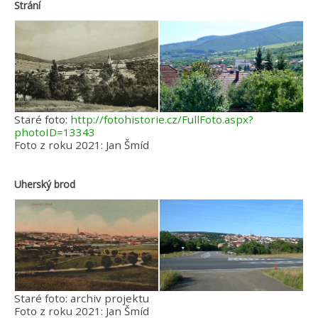
Strání
Staré foto:
http://fotohistorie.cz/FullFoto.aspx?
photoID=13343
Foto z roku 2021: Jan Šmíd
Uherský brod
Staré foto: archiv projektu
Foto z roku 2021: Jan Šmíd