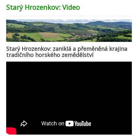
Starý Hrozenkov: Video
Starý Hrozenkov: z
aniklá a přeměněná krajina
tradičního horského zemědělství