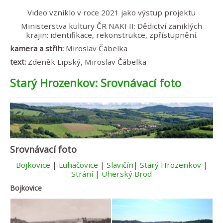
Video vzniklo v roce 2021 jako výstup projektu
Ministerstva kultury ČR NAKI II: Dědictví zaniklých
krajin: identifikace, rekonstrukce, zpřístupnění.
kamera a střih:
Miroslav Čábelka
text:
Zdeněk Lipský, Miroslav Čábelka
Starý Hrozenkov: Srovnávací foto
Srovnávací foto
Bojkovice
|
Luhačovice
|
Slavičín
|
Starý Hrozenkov
|
Strání
|
Uherský Brod
Bojkovice