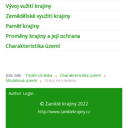
Vývoj vužití krajiny
Zemědělské využití krajiny
Paměť krajiny
Proměny krajiny a její ochrana
Charakteristika území
Jste zde:
Titulní stránka
Charakteristika území
Modelová území
Starý Hrozenkov
Author Login
© Zaniklé krajiny 2022
http://www.zaniklekrajiny.cz