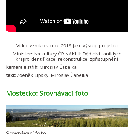
Video vzniklo v roce 2019 jako výstup projektu
Ministerstva kultury ČR NAKI II: Dědictví zaniklých
krajin: identifikace, rekonstrukce, zpřístupnění.
kamera a střih:
Miroslav Čábelka
text:
Zdeněk Lipský, Miroslav Čábelka
Mostecko: Srovnávací foto
Srovnávací foto