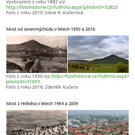
Vyobrazení z roku 1882 viz
http://fotohistorie.cz/FullFoto.aspx?photoID=52823
Foto z roku 2010: Silvie R. Kučerová
Most od severovýchodu v letech 1950 a 2016
Foto z roku 1950 viz
http://fotohistorie.cz/FullFoto.aspx?
photoID=51835
Foto z roku 2016: Zdeněk Kučera
Most z Hněvína v letech 1964 a 2009