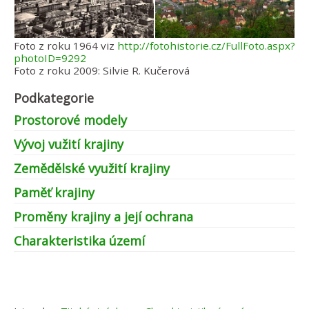
Foto z roku 1964 viz
http://fotohistorie.cz/FullFoto.aspx?
photoID=9292
Foto z roku 2009: Silvie R. Kučerová
Podkategorie
Prostorové modely
Vývoj vužití krajiny
Zemědělské využití krajiny
Paměť krajiny
Proměny krajiny a její ochrana
Charakteristika území