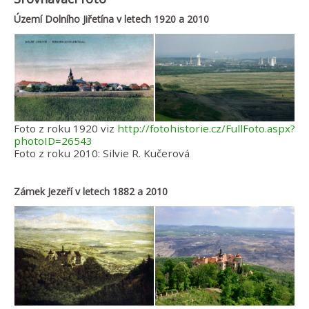
Území Dolního Jiřetína v letech 1920 a 2010
Foto z roku 1920 viz
http://fotohistorie.cz/FullFoto.aspx?
photoID=26543
Foto z roku 2010: Silvie R. Kučerová
Zámek Jezeří v letech 1882 a 2010