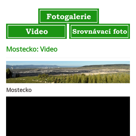
Mostecko: Video
Mostecko