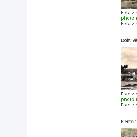
Foto z 
photo
Foto z 
Dolní Vě
Foto z 
photo
Foto z
Klentni