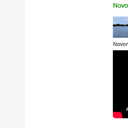
Novo
Novom