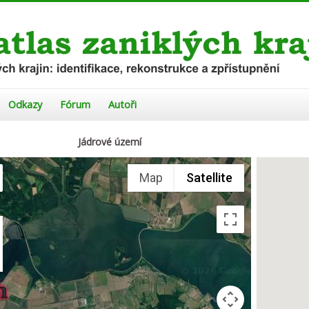
Odkazy
Fórum
Autoři
Jádrové území
Map
Satellite