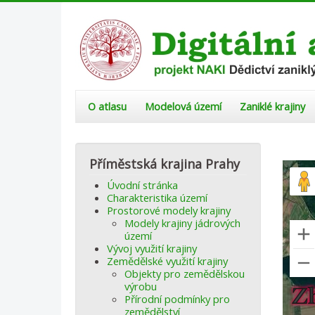
O atlasu
Modelová území
Zaniklé krajiny
Příměstská krajina Prahy
Úvodní stránka
Charakteristika území
Prostorové modely krajiny
Modely krajiny jádrových
území
Vývoj využití krajiny
Zemědělské využití krajiny
Objekty pro zemědělskou
výrobu
Přírodní podmínky pro
zemědělství