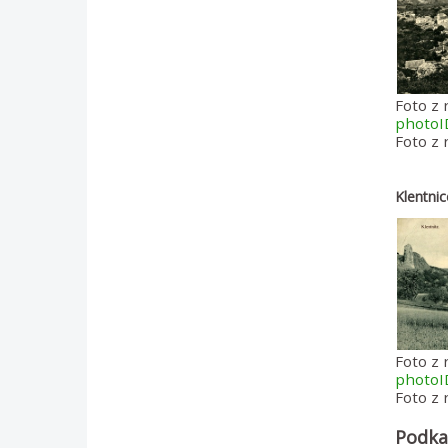
Foto z 
photo
Foto z
Klentni
Foto z 
photo
Foto z 
Podka